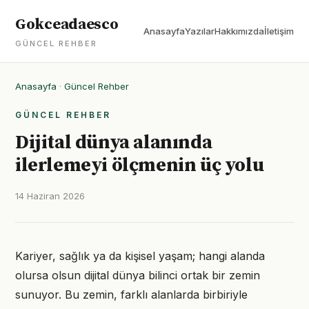
Gokceadaesco
Anasayfa
Yazılar
Hakkımızda
İletişim
GÜNCEL REHBER
Anasayfa
·
Güncel Rehber
GÜNCEL REHBER
Dijital dünya alanında
ilerlemeyi ölçmenin üç yolu
14 Haziran 2026
Kariyer, sağlık ya da kişisel yaşam; hangi alanda
olursa olsun dijital dünya bilinci ortak bir zemin
sunuyor. Bu zemin, farklı alanlarda birbiriyle