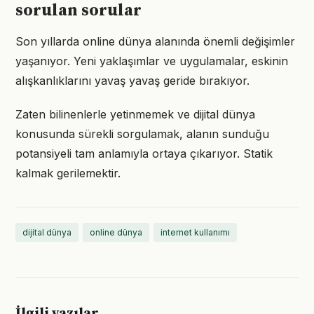
sorulan sorular
Son yıllarda online dünya alanında önemli değişimler
yaşanıyor. Yeni yaklaşımlar ve uygulamalar, eskinin
alışkanlıklarını yavaş yavaş geride bırakıyor.
Zaten bilinenlerle yetinmemek ve dijital dünya
konusunda sürekli sorgulamak, alanın sunduğu
potansiyeli tam anlamıyla ortaya çıkarıyor. Statik
kalmak gerilemektir.
dijital dünya
online dünya
internet kullanımı
İlgili yazılar