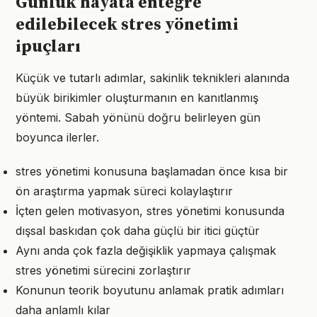
Günlük hayata entegre
edilebilecek stres yönetimi
ipuçları
Küçük ve tutarlı adımlar, sakinlik teknikleri alanında
büyük birikimler oluşturmanın en kanıtlanmış
yöntemi. Sabah yönünü doğru belirleyen gün
boyunca ilerler.
stres yönetimi konusuna başlamadan önce kısa bir
ön araştırma yapmak süreci kolaylaştırır
İçten gelen motivasyon, stres yönetimi konusunda
dışsal baskıdan çok daha güçlü bir itici güçtür
Aynı anda çok fazla değişiklik yapmaya çalışmak
stres yönetimi sürecini zorlaştırır
Konunun teorik boyutunu anlamak pratik adımları
daha anlamlı kılar