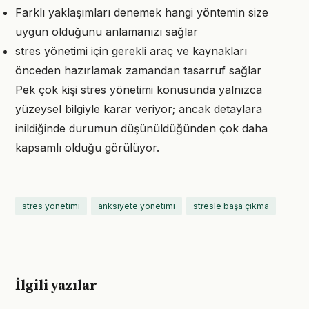
Farklı yaklaşımları denemek hangi yöntemin size
uygun olduğunu anlamanızı sağlar
stres yönetimi için gerekli araç ve kaynakları
önceden hazırlamak zamandan tasarruf sağlar
Pek çok kişi stres yönetimi konusunda yalnızca
yüzeysel bilgiyle karar veriyor; ancak detaylara
inildiğinde durumun düşünüldüğünden çok daha
kapsamlı olduğu görülüyor.
stres yönetimi
anksiyete yönetimi
stresle başa çıkma
İlgili yazılar