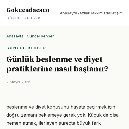
Gokceadaesco
Anasayfa
Yazılar
Hakkımızda
İletişim
GÜNCEL REHBER
Anasayfa
·
Güncel Rehber
GÜNCEL REHBER
Günlük beslenme ve diyet
pratiklerine nasıl başlanır?
2 Mayıs 2026
beslenme ve diyet konusunu hayata geçirmek için
doğru zamanı beklemeye gerek yok. Küçük de olsa
hemen atmak, ilerleyen süreçte büyük fark