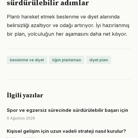
sürdürülebilir adımlar
Planlı hareket etmek beslenme ve diyet alanında
belirsizliği azaltıyor ve odağı artırıyor. İyi hazırlanmış
bir plan, yolculuğun her aşamasını daha net kılıyor.
beslenme ve diyet
öğün planlaması
diyet planı
İlgili yazılar
Spor ve egzersiz sürecinde sürdürülebilir başarı için
6 Ağustos 2026
Kişisel gelişim için uzun vadeli strateji nasıl kurulur?