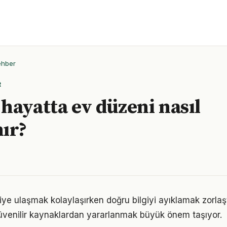
ehber
R
hayatta ev düzeni nasıl
ır?
giye ulaşmak kolaylaşırken doğru bilgiyi ayıklamak zorlaş
venilir kaynaklardan yararlanmak büyük önem taşıyor.