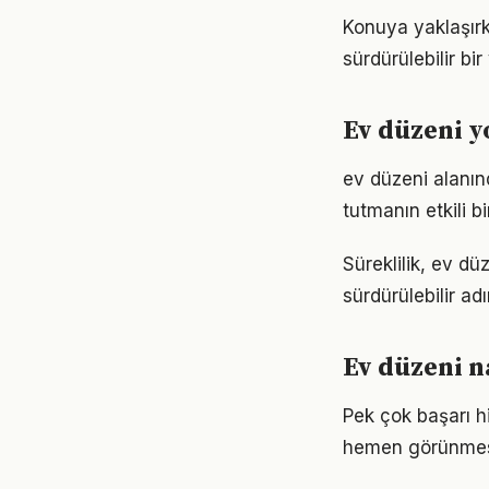
Konuya yaklaşırk
sürdürülebilir bi
Ev düzeni 
ev düzeni alanı
tutmanın etkili 
Süreklilik, ev dü
sürdürülebilir ad
Ev düzeni n
Pek çok başarı h
hemen görünmese