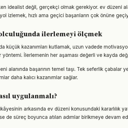
en idealist değil, gerçekçi olmak gerekiyor. ev düzeni a
r yol izlemek, hızlı ama geçici başarıların çok önüne geçiy
yolculuğunda ilerlemeyi ölçmek
nda küçük kazanımları kutlamak, uzun vadede motivasyo
bir yöntemi. İlerlemenin her aşaması değerli ve kayda değ
zeni alanında başarının temel taşı. Tek seferlik çabalar y
ımlar daha kalıcı kazanımlar sağlar.
asıl uygulanmalı?
ikâyesinin arkasında ev düzeni konusundaki kararlılık ya
 de süreç boyunca atılan adımlar birikmeye devam edi