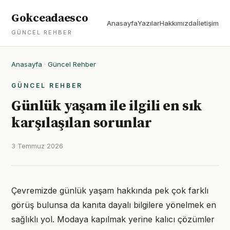
Gokceadaesco
Anasayfa
Yazılar
Hakkımızda
İletişim
GÜNCEL REHBER
Anasayfa
·
Güncel Rehber
GÜNCEL REHBER
Günlük yaşam ile ilgili en sık
karşılaşılan sorunlar
3 Temmuz 2026
Çevremizde günlük yaşam hakkında pek çok farklı
görüş bulunsa da kanıta dayalı bilgilere yönelmek en
sağlıklı yol. Modaya kapılmak yerine kalıcı çözümler