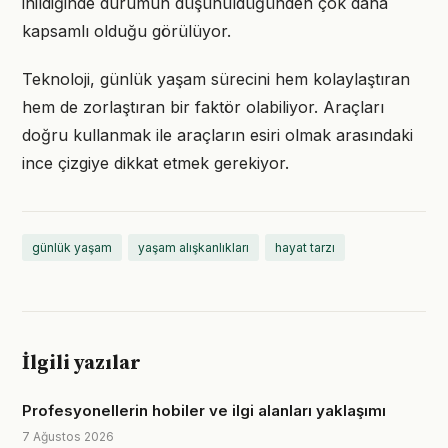
inildiğinde durumun düşünüldüğünden çok daha
kapsamlı olduğu görülüyor.
Teknoloji, günlük yaşam sürecini hem kolaylaştıran
hem de zorlaştıran bir faktör olabiliyor. Araçları
doğru kullanmak ile araçların esiri olmak arasındaki
ince çizgiye dikkat etmek gerekiyor.
günlük yaşam
yaşam alışkanlıkları
hayat tarzı
İlgili yazılar
Profesyonellerin hobiler ve ilgi alanları yaklaşımı
7 Ağustos 2026