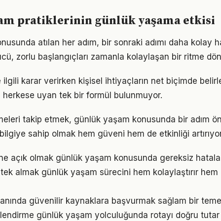
m pratiklerinin günlük yaşama etkisi
usunda atılan her adım, bir sonraki adımı daha kolay hal
, zorlu başlangıçları zamanla kolaylaşan bir ritme dön
ilgili karar verirken kişisel ihtiyaçların net biçimde beli
 herkese uyan tek bir formül bulunmuyor.
şmeleri takip etmek, günlük yaşam konusunda bir adım ö
bilgiye sahip olmak hem güveni hem de etkinliği artırıyor
ne açık olmak günlük yaşam konusunda gereksiz hatala
ek almak günlük yaşam sürecini hem kolaylaştırır hem d
lanında güvenilir kaynaklara başvurmak sağlam bir temel
rlendirme günlük yaşam yolculuğunda rotayı doğru tutar