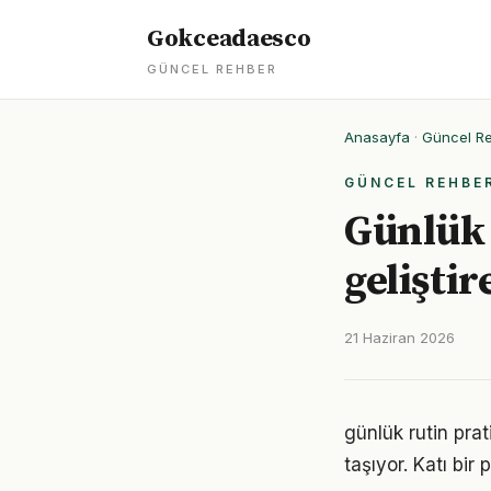
Gokceadaesco
GÜNCEL REHBER
Anasayfa
·
Güncel R
GÜNCEL REHBE
Günlük 
geliştir
21 Haziran 2026
günlük rutin pra
taşıyor. Katı bi