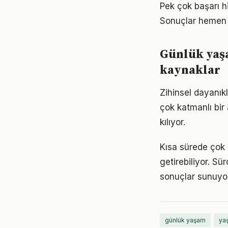
Pek çok başarı h
Sonuçlar hemen 
Günlük yaş
kaynaklar
Zihinsel dayanık
çok katmanlı bir 
kılıyor.
Kısa sürede çok 
getirebiliyor. S
sonuçlar sunuyor
günlük yaşam
yaş