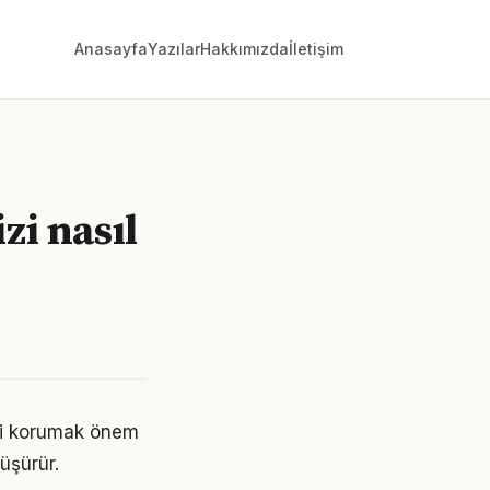
Anasayfa
Yazılar
Hakkımızda
İletişim
i nasıl
ini korumak önem
üşürür.