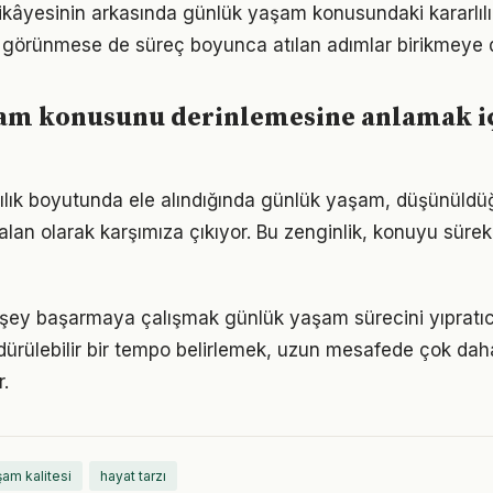
ikâyesinin arkasında günlük yaşam konusundaki kararlılık
görünmese de süreç boyunca atılan adımlar birikmeye 
am konusunu derinlemesine anlamak i
lılık boyutunda ele alındığında günlük yaşam, düşünül
alan olarak karşımıza çıkıyor. Bu zenginlik, konuyu sürekli
şey başarmaya çalışmak günlük yaşam sürecini yıpratıc
ürdürülebilir bir tempo belirlemek, uzun mesafede çok dah
.
am kalitesi
hayat tarzı