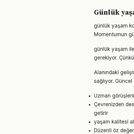
Günlük yaşa
günlük yaşam kon
Momentumun gücü
günlük yaşam ile 
gerekiyor. Çünkü
Alanındaki geli
sağlıyor. Güncel 
Uzman görüşleri
Çevrenizden dest
getirir
yaşam kalitesi a
Düzenli öz değe