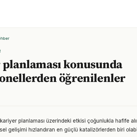
ehber
R
 planlaması konusunda
onellerden öğrenilenler
ariyer planlaması üzerindeki etkisi çoğunlukla hafife al
sel gelişimi hızlandıran en güçlü katalizörlerden biri olabi