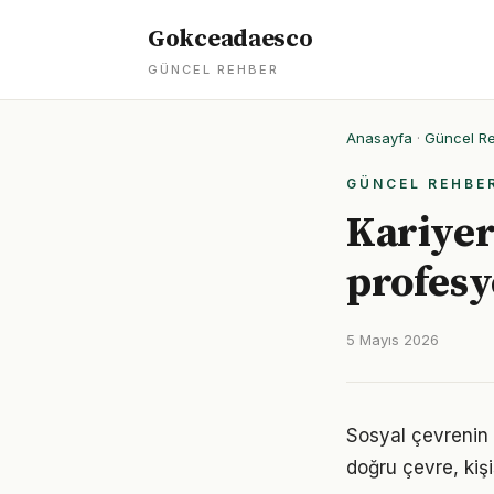
Gokceadaesco
GÜNCEL REHBER
Anasayfa
·
Güncel R
GÜNCEL REHBE
Kariyer
profesy
5 Mayıs 2026
Sosyal çevrenin k
doğru çevre, kişi