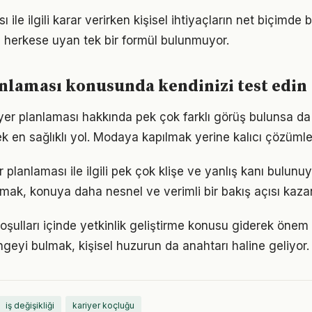
 ile ilgili karar verirken kişisel ihtiyaçların net biçimde 
 herkese uyan tek bir formül bulunmuyor.
nlaması konusunda kendinizi test edin
er planlaması hakkında pek çok farklı görüş bulunsa da 
ek en sağlıklı yol. Modaya kapılmak yerine kalıcı çözümle
planlaması ile ilgili pek çok klişe ve yanlış kanı bulunuy
lmak, konuya daha nesnel ve verimli bir bakış açısı kazan
ulları içinde yetkinlik geliştirme konusu giderek önem k
geyi bulmak, kişisel huzurun da anahtarı haline geliyor.
iş değişikliği
kariyer koçluğu