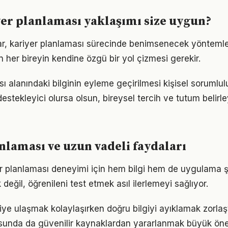
er planlaması yaklaşımı size uygun?
ıklar, kariyer planlaması sürecinde benimsenecek yönteml
n her bireyin kendine özgü bir yol çizmesi gerekir.
ı alanındaki bilginin eyleme geçirilmesi kişisel sorumlul
estekleyici olursa olsun, bireysel tercih ve tutum belirl
nlaması ve uzun vadeli faydaları
yer planlaması deneyimi için hem bilgi hem de uygulama ş
eğil, öğrenileni test etmek asıl ilerlemeyi sağlıyor.
giye ulaşmak kolaylaşırken doğru bilgiyi ayıklamak zorlaşt
sunda da güvenilir kaynaklardan yararlanmak büyük öne