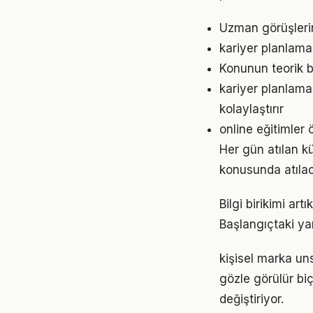
Uzman görüşleri
kariyer planlama
Konunun teorik b
kariyer planlam
kolaylaştırır
online eğitimler 
Her gün atılan 
konusunda atılaca
Bilgi birikimi ar
Başlangıçtaki ya
kişisel marka uns
gözle görülür biç
değiştiriyor.