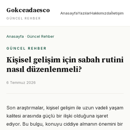
Gokceadaesco
Anasayfa
Yazılar
Hakkımızda
İletişim
GÜNCEL REHBER
Anasayfa
·
Güncel Rehber
GÜNCEL REHBER
Kişisel gelişim için sabah rutini
nasıl düzenlenmeli?
6 Temmuz 2026
Son araştırmalar, kişisel gelişim ile uzun vadeli yaşam
kalitesi arasında güçlü bir ilişki olduğuna işaret
ediyor. Bu bulgu, konuyu ciddiye almanın önemini bir