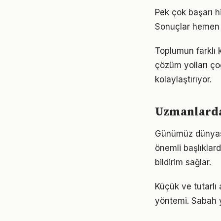
Pek çok başarı h
Sonuçlar hemen 
Toplumun farklı 
çözüm yolları ço
kolaylaştırıyor.
Uzmanlardan
Günümüz dünyası
önemli başlıklard
bildirim sağlar.
Küçük ve tutarlı
yöntemi. Sabah y