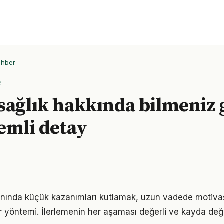
ehber
R
sağlık hakkında bilmeniz
emli detay
lanında küçük kazanımları kutlamak, uzun vadede motiva
bir yöntemi. İlerlemenin her aşaması değerli ve kayda değ