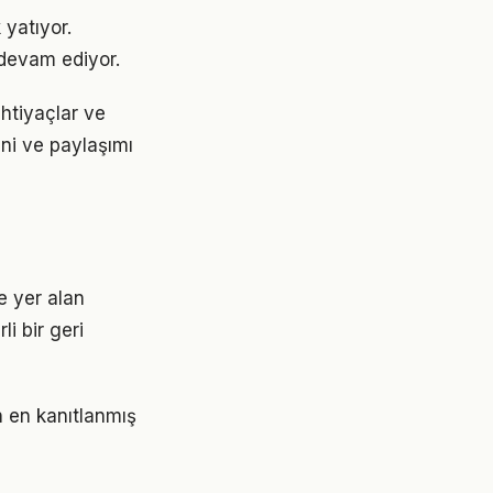
 yatıyor.
devam ediyor.
ihtiyaçlar ve
ini ve paylaşımı
 yer alan
i bir geri
n en kanıtlanmış