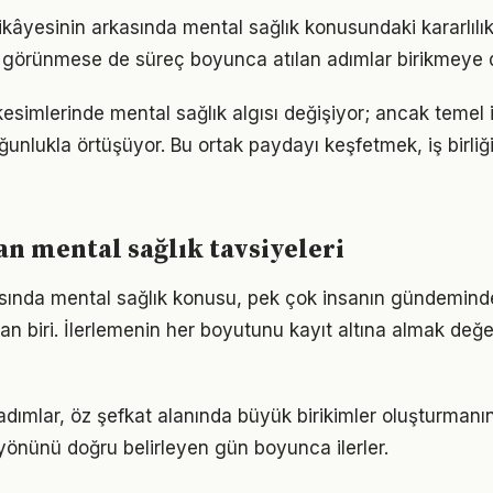
ikâyesinin arkasında mental sağlık konusundaki kararlılık
görünmese de süreç boyunca atılan adımlar birikmeye 
kesimlerinde mental sağlık algısı değişiyor; ancak temel 
ğunlukla örtüşüyor. Bu ortak paydayı keşfetmek, iş birliğ
 mental sağlık tavsiyeleri
nda mental sağlık konusu, pek çok insanın gündeminde
an biri. İlerlemenin her boyutunu kayıt altına almak değerl
 adımlar, öz şefkat alanında büyük birikimler oluşturmanı
önünü doğru belirleyen gün boyunca ilerler.