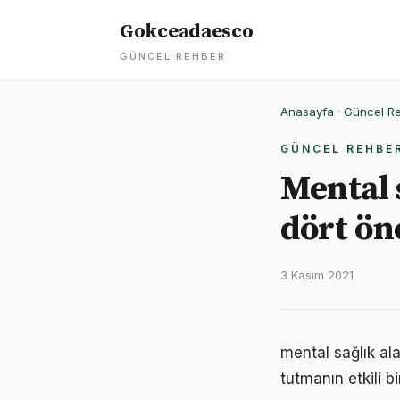
Gokceadaesco
GÜNCEL REHBER
Anasayfa
·
Güncel R
GÜNCEL REHBE
Mental 
dört ön
3 Kasım 2021
mental sağlık a
tutmanın etkili 