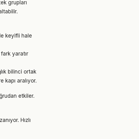
ek grupları
tabilir.
 keyifli hale
fark yaratır
ık bilinci ortak
e kapı aralıyor.
ğrudan etkiler.
nıyor. Hızlı