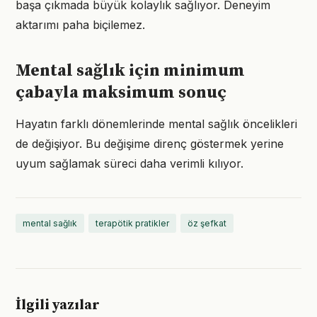
başa çıkmada büyük kolaylık sağlıyor. Deneyim
aktarımı paha biçilemez.
Mental sağlık için minimum
çabayla maksimum sonuç
Hayatın farklı dönemlerinde mental sağlık öncelikleri
de değişiyor. Bu değişime direnç göstermek yerine
uyum sağlamak süreci daha verimli kılıyor.
mental sağlık
terapötik pratikler
öz şefkat
İlgili yazılar