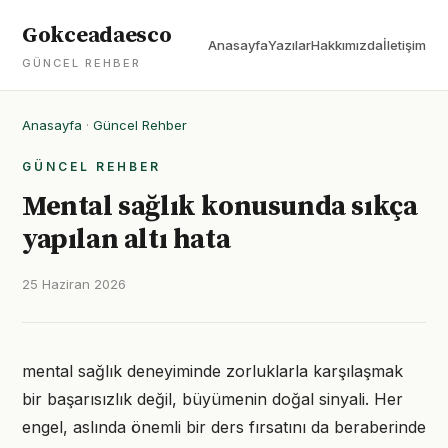
Gokceadaesco
Anasayfa
Yazılar
Hakkımızda
İletişim
GÜNCEL REHBER
Anasayfa
·
Güncel Rehber
GÜNCEL REHBER
Mental sağlık konusunda sıkça
yapılan altı hata
25 Haziran 2026
mental sağlık deneyiminde zorluklarla karşılaşmak
bir başarısızlık değil, büyümenin doğal sinyali. Her
engel, aslında önemli bir ders fırsatını da beraberinde