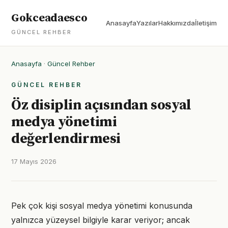
Gokceadaesco
Anasayfa
Yazılar
Hakkımızda
İletişim
GÜNCEL REHBER
Anasayfa
·
Güncel Rehber
GÜNCEL REHBER
Öz disiplin açısından sosyal
medya yönetimi
değerlendirmesi
17 Mayıs 2026
Pek çok kişi sosyal medya yönetimi konusunda
yalnızca yüzeysel bilgiyle karar veriyor; ancak