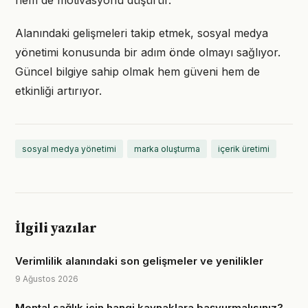
hem de motivasyonu düşürür.
Alanındaki gelişmeleri takip etmek, sosyal medya
yönetimi konusunda bir adım önde olmayı sağlıyor.
Güncel bilgiye sahip olmak hem güveni hem de
etkinliği artırıyor.
sosyal medya yönetimi
marka oluşturma
içerik üretimi
İlgili yazılar
Verimlilik alanındaki son gelişmeler ve yenilikler
9 Ağustos 2026
Mental sağlık için hangi kaynaklara başvurmalısınız?