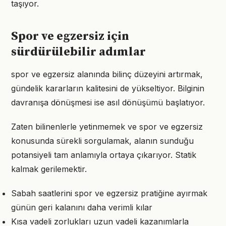
taşıyor.
Spor ve egzersiz için
sürdürülebilir adımlar
spor ve egzersiz alanında bilinç düzeyini artırmak,
gündelik kararların kalitesini de yükseltiyor. Bilginin
davranışa dönüşmesi ise asıl dönüşümü başlatıyor.
Zaten bilinenlerle yetinmemek ve spor ve egzersiz
konusunda sürekli sorgulamak, alanın sunduğu
potansiyeli tam anlamıyla ortaya çıkarıyor. Statik
kalmak gerilemektir.
Sabah saatlerini spor ve egzersiz pratiğine ayırmak
günün geri kalanını daha verimli kılar
Kısa vadeli zorlukları uzun vadeli kazanımlarla