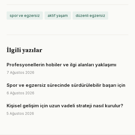
spor ve egzersiz
aktif yaşam
düzenli egzersiz
İlgili yazılar
Profesyonellerin hobiler ve ilgi alanları yaklaşımı
7 Ağustos 2026
Spor ve egzersiz sürecinde sürdürülebilir başarı için
6 Ağustos 2026
Kişisel gelişim için uzun vadeli strateji nasıl kurulur?
5 Ağustos 2026