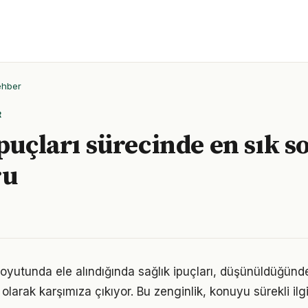
ehber
R
ipuçları sürecinde en sık s
ru
oyutunda ele alındığında sağlık ipuçları, düşünüldüğün
olarak karşımıza çıkıyor. Bu zenginlik, konuyu sürekli ilgi 