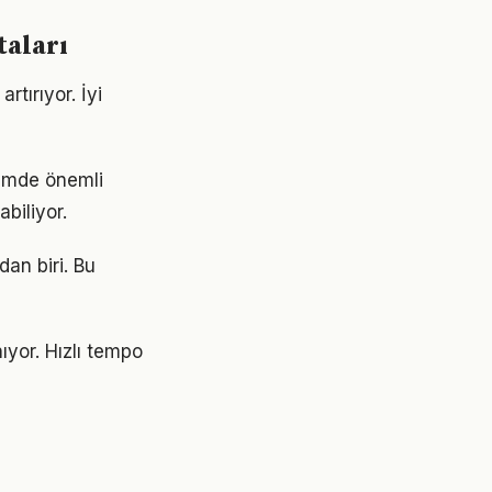
taları
rtırıyor. İyi
nemde önemli
abiliyor.
dan biri. Bu
yor. Hızlı tempo