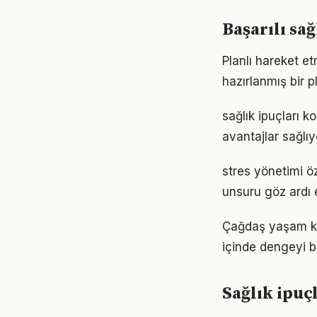
Başarılı sa
Planlı hareket etm
hazırlanmış bir p
sağlık ipuçları 
avantajlar sağlıyo
stres yönetimi öz
unsuru göz ardı 
Çağdaş yaşam koş
içinde dengeyi b
Sağlık ipuç