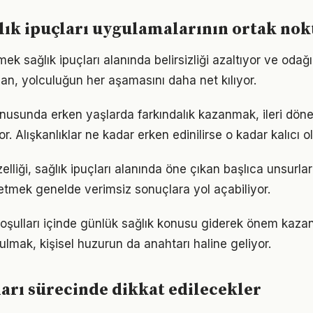
ğlık ipuçları uygulamalarının ortak nok
ek sağlık ipuçları alanında belirsizliği azaltıyor ve odağı a
lan, yolculuğun her aşamasını daha net kılıyor.
konusunda erken yaşlarda farkındalık kazanmak, ileri dö
r. Alışkanlıklar ne kadar erken edinilirse o kadar kalıcı ol
elliği, sağlık ipuçları alanında öne çıkan başlıca unsurlar
etmek genelde verimsiz sonuçlara yol açabiliyor.
ulları içinde günlük sağlık konusu giderek önem kazanı
ulmak, kişisel huzurun da anahtarı haline geliyor.
ları sürecinde dikkat edilecekler