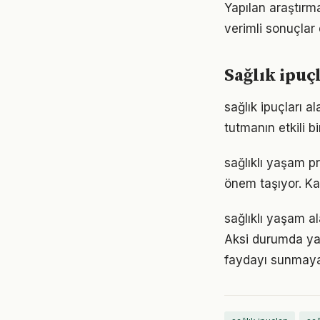
Yapılan araştırma
verimli sonuçlar 
Sağlık ipuç
sağlık ipuçları 
tutmanın etkili 
sağlıklı yaşam p
önem taşıyor. Ka
sağlıklı yaşam al
Aksi durumda ya
faydayı sunmayab