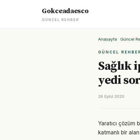
Gokceadaesco
GÜNCEL REHBER
Anasayfa
·
Güncel R
GÜNCEL REHBE
Sağlık 
yedi so
26 Eylül 2020
Yaratıcı çözüm b
katmanlı bir alan 