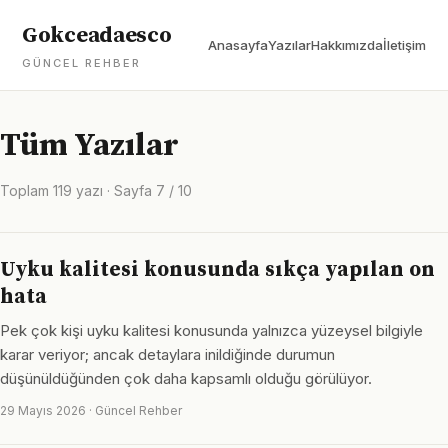
Gokceadaesco
Anasayfa
Yazılar
Hakkımızda
İletişim
GÜNCEL REHBER
Tüm Yazılar
Toplam 119 yazı · Sayfa 7 / 10
Uyku kalitesi konusunda sıkça yapılan on
hata
Pek çok kişi uyku kalitesi konusunda yalnızca yüzeysel bilgiyle
karar veriyor; ancak detaylara inildiğinde durumun
düşünüldüğünden çok daha kapsamlı olduğu görülüyor.
29 Mayıs 2026 · Güncel Rehber