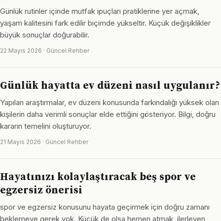
Günlük rutinler içinde mutfak ipuçları pratiklerine yer açmak,
yaşam kalitesini fark edilir biçimde yükseltir. Küçük değişiklikler
büyük sonuçlar doğurabilir.
22 Mayıs 2026 · Güncel Rehber
Günlük hayatta ev düzeni nasıl uygulanır?
Yapılan araştırmalar, ev düzeni konusunda farkındalığı yüksek olan
kişilerin daha verimli sonuçlar elde ettiğini gösteriyor. Bilgi, doğru
kararın temelini oluşturuyor.
21 Mayıs 2026 · Güncel Rehber
Hayatınızı kolaylaştıracak beş spor ve
egzersiz önerisi
spor ve egzersiz konusunu hayata geçirmek için doğru zamanı
beklemeye gerek yok. Küçük de olsa hemen atmak, ilerleyen