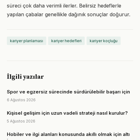
süreci çok daha verimli ilerler. Belirsiz hedeflerle
yapılan çabalar genellikle dağınık sonuçlar doğurur.
kariyer planlaması
kariyer hedefleri
kariyer koçluğu
İlgili yazılar
Spor ve egzersiz sürecinde sürdürülebilir başarı için
6 Ağustos 2026
Kişisel gelişim için uzun vadeli strateji nasıl kurulur?
5 Ağustos 2026
Hobiler ve ilgi alanları konusunda akıllı olmak için altı