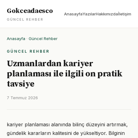
Gokceadaesco
Anasayfa
Yazılar
Hakkımızda
İletişim
GÜNCEL REHBER
Anasayfa
·
Güncel Rehber
GÜNCEL REHBER
Uzmanlardan kariyer
planlaması ile ilgili on pratik
tavsiye
7 Temmuz 2026
kariyer planlaması alanında bilinç düzeyini artırmak,
gündelik kararların kalitesini de yükseltiyor. Bilginin